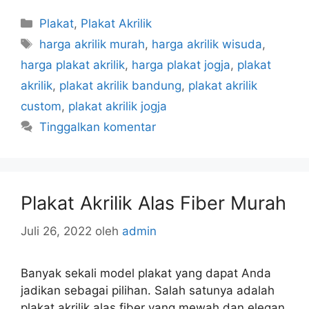
Kategori
Plakat
,
Plakat Akrilik
Tag
harga akrilik murah
,
harga akrilik wisuda
,
harga plakat akrilik
,
harga plakat jogja
,
plakat
akrilik
,
plakat akrilik bandung
,
plakat akrilik
custom
,
plakat akrilik jogja
Tinggalkan komentar
Plakat Akrilik Alas Fiber Murah
Juli 26, 2022
oleh
admin
Banyak sekali model plakat yang dapat Anda
jadikan sebagai pilihan. Salah satunya adalah
plakat akrilik alas fiber yang mewah dan elegan.