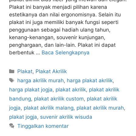
Plakat ini banyak menjadi pilihan karena
estetikanya dan nilai ergonomisnya. Selain itu
plakat ini juga memiliki banyak fungsi seperti
penggunaan sebagai hadiah ulang tahun,
kenang-kenangan, souvenir kunjungan,
penghargaan, dan lain-lain. Plakat ini dapat
berbentuk …
Baca Selengkapnya
Kategori
Plakat
,
Plakat Akrilik
Tag
harga akrilik murah
,
harga plakat akrilik
,
harga plakat jogja
,
plakat akrilik
,
plakat akrilik
bandung
,
plakat akrilik custom
,
plakat akrilik
jogja
,
plakat akrilik malang
,
plakat akrilik murah
,
plakat jogja
,
suvenir akrilik wisuda
Tinggalkan komentar