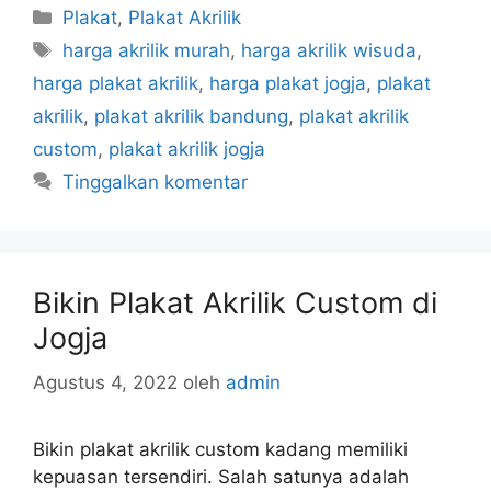
Kategori
Plakat
,
Plakat Akrilik
Tag
harga akrilik murah
,
harga akrilik wisuda
,
harga plakat akrilik
,
harga plakat jogja
,
plakat
akrilik
,
plakat akrilik bandung
,
plakat akrilik
custom
,
plakat akrilik jogja
Tinggalkan komentar
Bikin Plakat Akrilik Custom di
Jogja
Agustus 4, 2022
oleh
admin
Bikin plakat akrilik custom kadang memiliki
kepuasan tersendiri. Salah satunya adalah