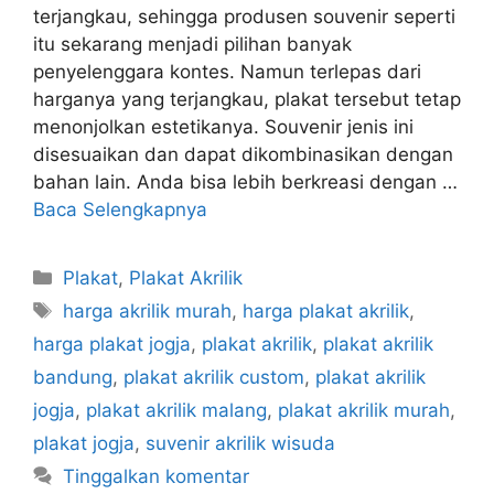
terjangkau, sehingga produsen souvenir seperti
itu sekarang menjadi pilihan banyak
penyelenggara kontes. Namun terlepas dari
harganya yang terjangkau, plakat tersebut tetap
menonjolkan estetikanya. Souvenir jenis ini
disesuaikan dan dapat dikombinasikan dengan
bahan lain. Anda bisa lebih berkreasi dengan …
Baca Selengkapnya
Kategori
Plakat
,
Plakat Akrilik
Tag
harga akrilik murah
,
harga plakat akrilik
,
harga plakat jogja
,
plakat akrilik
,
plakat akrilik
bandung
,
plakat akrilik custom
,
plakat akrilik
jogja
,
plakat akrilik malang
,
plakat akrilik murah
,
plakat jogja
,
suvenir akrilik wisuda
Tinggalkan komentar