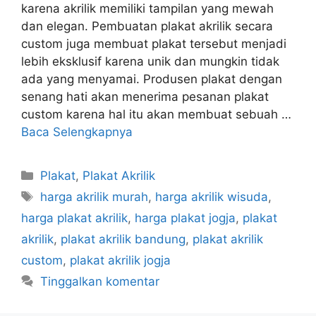
karena akrilik memiliki tampilan yang mewah
dan elegan. Pembuatan plakat akrilik secara
custom juga membuat plakat tersebut menjadi
lebih eksklusif karena unik dan mungkin tidak
ada yang menyamai. Produsen plakat dengan
senang hati akan menerima pesanan plakat
custom karena hal itu akan membuat sebuah …
Baca Selengkapnya
Kategori
Plakat
,
Plakat Akrilik
Tag
harga akrilik murah
,
harga akrilik wisuda
,
harga plakat akrilik
,
harga plakat jogja
,
plakat
akrilik
,
plakat akrilik bandung
,
plakat akrilik
custom
,
plakat akrilik jogja
Tinggalkan komentar