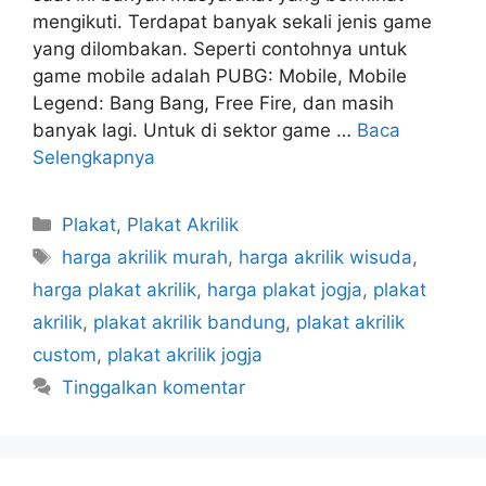
mengikuti. Terdapat banyak sekali jenis game
yang dilombakan. Seperti contohnya untuk
game mobile adalah PUBG: Mobile, Mobile
Legend: Bang Bang, Free Fire, dan masih
banyak lagi. Untuk di sektor game …
Baca
Selengkapnya
Kategori
Plakat
,
Plakat Akrilik
Tag
harga akrilik murah
,
harga akrilik wisuda
,
harga plakat akrilik
,
harga plakat jogja
,
plakat
akrilik
,
plakat akrilik bandung
,
plakat akrilik
custom
,
plakat akrilik jogja
Tinggalkan komentar