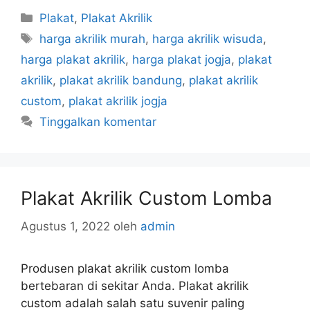
Kategori
Plakat
,
Plakat Akrilik
Tag
harga akrilik murah
,
harga akrilik wisuda
,
harga plakat akrilik
,
harga plakat jogja
,
plakat
akrilik
,
plakat akrilik bandung
,
plakat akrilik
custom
,
plakat akrilik jogja
Tinggalkan komentar
Plakat Akrilik Custom Lomba
Agustus 1, 2022
oleh
admin
Produsen plakat akrilik custom lomba
bertebaran di sekitar Anda. Plakat akrilik
custom adalah salah satu suvenir paling