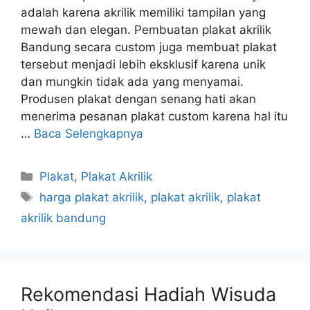
adalah karena akrilik memiliki tampilan yang
mewah dan elegan. Pembuatan plakat akrilik
Bandung secara custom juga membuat plakat
tersebut menjadi lebih eksklusif karena unik
dan mungkin tidak ada yang menyamai.
Produsen plakat dengan senang hati akan
menerima pesanan plakat custom karena hal itu
…
Baca Selengkapnya
Kategori
Plakat
,
Plakat Akrilik
Tag
harga plakat akrilik
,
plakat akrilik
,
plakat
akrilik bandung
Rekomendasi Hadiah Wisuda