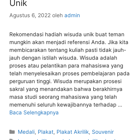
Unik
Agustus 6, 2022
oleh
admin
Rekomendasi hadiah wisuda unik buat teman
mungkin akan menjadi referensi Anda. Jika kita
membicarakan tentang kuliah pasti tidak jauh-
jauh dengan istilah wisuda. Wisuda adalah
proses atau pelantikan para mahasiswa yang
telah menyelesaikan proses pembelajaran pada
perguruan tinggi. Wisuda merupakan prosesi
sakral yang menandakan bahwa berakhirnya
masa studi seorang mahasiswa yang telah
memenuhi seluruh kewajibannya terhadap …
Baca Selengkapnya
Kategori
Medali
,
Plakat
,
Plakat Akrilik
,
Souvenir