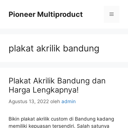
Langsung
ke
Pioneer Multiproduct
Menu
isi
plakat akrilik bandung
Plakat Akrilik Bandung dan
Harga Lengkapnya!
Agustus 13, 2022
oleh
admin
Bikin plakat akrilik custom di Bandung kadang
memiliki kepuasan tersendiri. Salah satunya