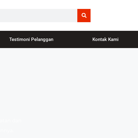
Testimoni Pelanggan
Kontak Kami
atan dan
innya.