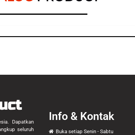
uct
Info & Kontak
esia. Dapatkan
angkup seluruh
Buka setiap Senin - Sabtu