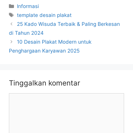
Kategori
Informasi
Tag
template desain plakat
25 Kado Wisuda Terbaik & Paling Berkesan
di Tahun 2024
10 Desain Plakat Modern untuk
Penghargaan Karyawan 2025
Tinggalkan komentar
Komentar