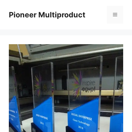
Langsung
ke
Pioneer Multiproduct
Menu
isi