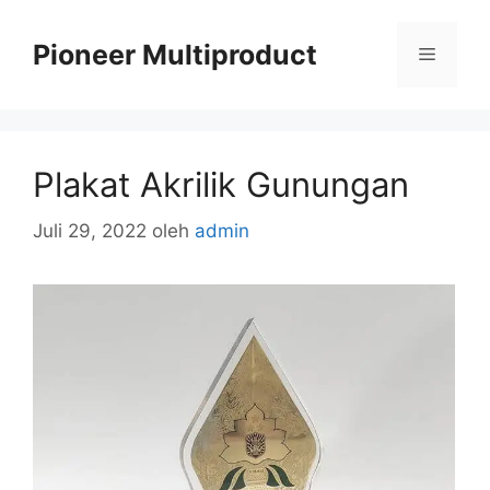
Langsung
ke
Pioneer Multiproduct
Menu
isi
Plakat Akrilik Gunungan
Juli 29, 2022
oleh
admin