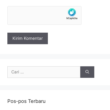
Cari
untuk:
Pos-pos Terbaru