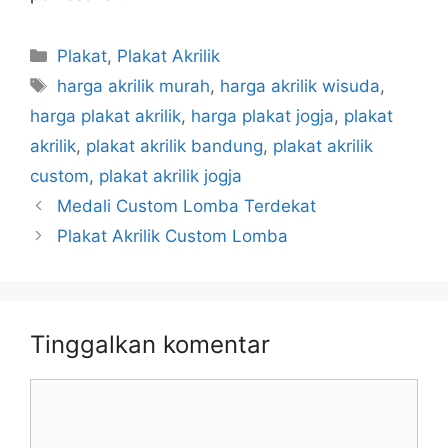
Kategori
Plakat
,
Plakat Akrilik
Tag
harga akrilik murah
,
harga akrilik wisuda
,
harga plakat akrilik
,
harga plakat jogja
,
plakat
akrilik
,
plakat akrilik bandung
,
plakat akrilik
custom
,
plakat akrilik jogja
Medali Custom Lomba Terdekat
Plakat Akrilik Custom Lomba
Tinggalkan komentar
Komentar