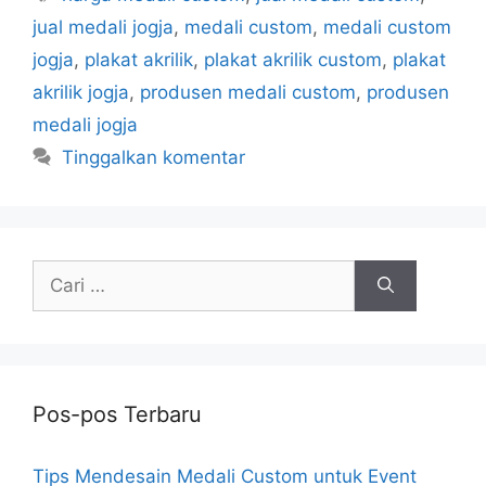
jual medali jogja
,
medali custom
,
medali custom
jogja
,
plakat akrilik
,
plakat akrilik custom
,
plakat
akrilik jogja
,
produsen medali custom
,
produsen
medali jogja
Tinggalkan komentar
Cari
untuk:
Pos-pos Terbaru
Tips Mendesain Medali Custom untuk Event