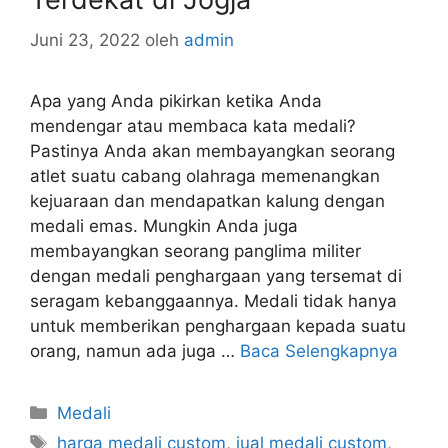
Juni 23, 2022
oleh
admin
Apa yang Anda pikirkan ketika Anda
mendengar atau membaca kata medali?
Pastinya Anda akan membayangkan seorang
atlet suatu cabang olahraga memenangkan
kejuaraan dan mendapatkan kalung dengan
medali emas. Mungkin Anda juga
membayangkan seorang panglima militer
dengan medali penghargaan yang tersemat di
seragam kebanggaannya. Medali tidak hanya
untuk memberikan penghargaan kepada suatu
orang, namun ada juga …
Baca Selengkapnya
Kategori
Medali
Tag
harga medali custom
,
jual medali custom
,