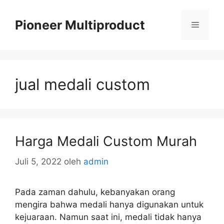
Langsung
ke
Pioneer Multiproduct
Menu
isi
jual medali custom
Harga Medali Custom Murah
Juli 5, 2022
oleh
admin
Pada zaman dahulu, kebanyakan orang
mengira bahwa medali hanya digunakan untuk
kejuaraan. Namun saat ini, medali tidak hanya