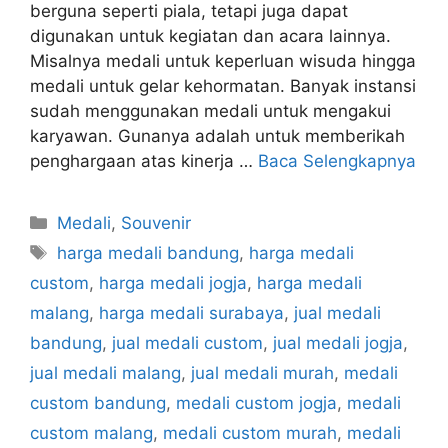
berguna seperti piala, tetapi juga dapat
digunakan untuk kegiatan dan acara lainnya.
Misalnya medali untuk keperluan wisuda hingga
medali untuk gelar kehormatan. Banyak instansi
sudah menggunakan medali untuk mengakui
karyawan. Gunanya adalah untuk memberikah
penghargaan atas kinerja …
Baca Selengkapnya
Kategori
Medali
,
Souvenir
Tag
harga medali bandung
,
harga medali
custom
,
harga medali jogja
,
harga medali
malang
,
harga medali surabaya
,
jual medali
bandung
,
jual medali custom
,
jual medali jogja
,
jual medali malang
,
jual medali murah
,
medali
custom bandung
,
medali custom jogja
,
medali
custom malang
,
medali custom murah
,
medali