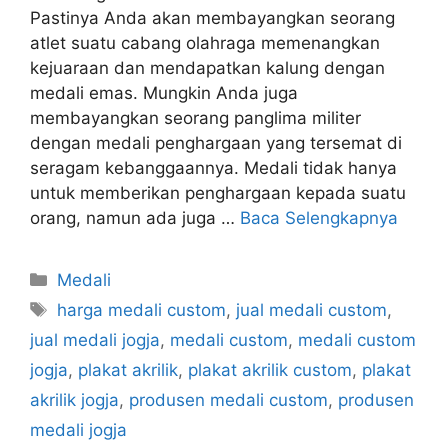
Pastinya Anda akan membayangkan seorang
atlet suatu cabang olahraga memenangkan
kejuaraan dan mendapatkan kalung dengan
medali emas. Mungkin Anda juga
membayangkan seorang panglima militer
dengan medali penghargaan yang tersemat di
seragam kebanggaannya. Medali tidak hanya
untuk memberikan penghargaan kepada suatu
orang, namun ada juga …
Baca Selengkapnya
Kategori
Medali
Tag
harga medali custom
,
jual medali custom
,
jual medali jogja
,
medali custom
,
medali custom
jogja
,
plakat akrilik
,
plakat akrilik custom
,
plakat
akrilik jogja
,
produsen medali custom
,
produsen
medali jogja