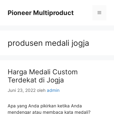
Langsung
ke
Pioneer Multiproduct
Menu
isi
produsen medali jogja
Harga Medali Custom
Terdekat di Jogja
Juni 23, 2022
oleh
admin
Apa yang Anda pikirkan ketika Anda
mendengar atau membaca kata medali?