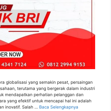
era globalisasi yang semakin pesat, persaingan
usahaan, terutama yang bergerak dalam industri
tuk mendapatkan perhatian pelanggan dan
ra yang efektif untuk mencapai hal ini adalah
an inovatif. Salah …
Baca Selengkapnya