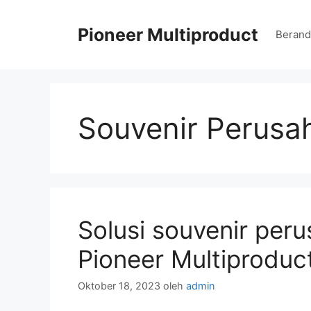
Langsung
ke
Pioneer Multiproduct
Berand
isi
Souvenir Perusa
Solusi souvenir peru
Pioneer Multiproduc
Oktober 18, 2023
oleh
admin