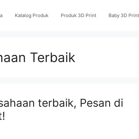
a
Katalog Produk
Produk 3D Print
Baby 3D Print
haan Terbaik
sahaan terbaik, Pesan di
t!