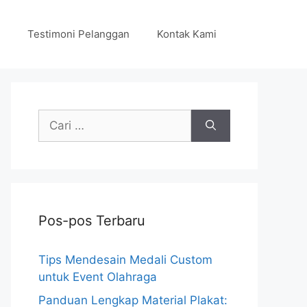
Testimoni Pelanggan
Kontak Kami
Cari
untuk:
Pos-pos Terbaru
Tips Mendesain Medali Custom
untuk Event Olahraga
Panduan Lengkap Material Plakat: