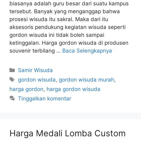
biasanya adalah guru besar dari suatu kampus
tersebut. Banyak yang menganggap bahwa
prosesi wisuda itu sakral. Maka dari itu
aksesoris pendukung kegiatan wisuda seperti
gordon wisuda ini tidak boleh sampai
ketinggalan. Harga gordon wisuda di produsen
souvenir terbilang …
Baca Selengkapnya
Kategori
Samir Wisuda
Tag
gordon wisuda
,
gordon wisuda murah
,
harga gordon
,
harga gordon wisuda
Tinggalkan komentar
Harga Medali Lomba Custom