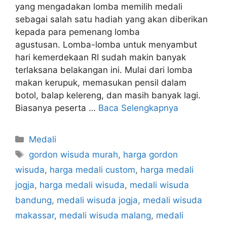
yang mengadakan lomba memilih medali
sebagai salah satu hadiah yang akan diberikan
kepada para pemenang lomba
agustusan. Lomba-lomba untuk menyambut
hari kemerdekaan RI sudah makin banyak
terlaksana belakangan ini. Mulai dari lomba
makan kerupuk, memasukan pensil dalam
botol, balap kelereng, dan masih banyak lagi.
Biasanya peserta …
Baca Selengkapnya
Kategori
Medali
Tag
gordon wisuda murah
,
harga gordon
wisuda
,
harga medali custom
,
harga medali
jogja
,
harga medali wisuda
,
medali wisuda
bandung
,
medali wisuda jogja
,
medali wisuda
makassar
,
medali wisuda malang
,
medali