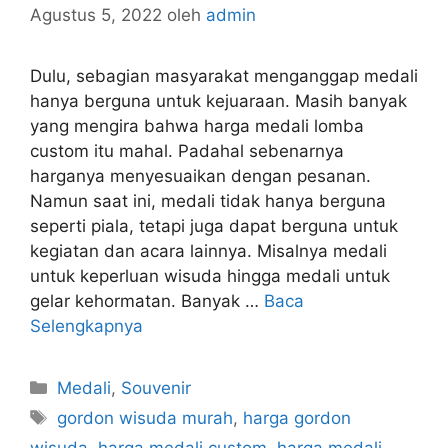
Agustus 5, 2022
oleh
admin
Dulu, sebagian masyarakat menganggap medali
hanya berguna untuk kejuaraan. Masih banyak
yang mengira bahwa harga medali lomba
custom itu mahal. Padahal sebenarnya
harganya menyesuaikan dengan pesanan.
Namun saat ini, medali tidak hanya berguna
seperti piala, tetapi juga dapat berguna untuk
kegiatan dan acara lainnya. Misalnya medali
untuk keperluan wisuda hingga medali untuk
gelar kehormatan. Banyak …
Baca
Selengkapnya
Kategori
Medali
,
Souvenir
Tag
gordon wisuda murah
,
harga gordon