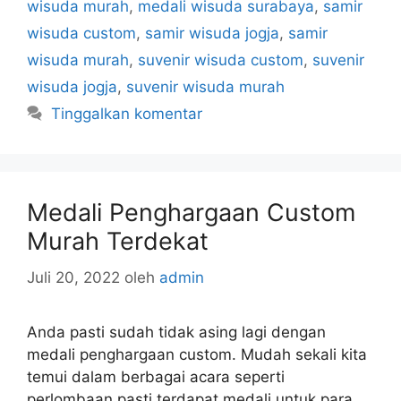
wisuda murah
,
medali wisuda surabaya
,
samir
wisuda custom
,
samir wisuda jogja
,
samir
wisuda murah
,
suvenir wisuda custom
,
suvenir
wisuda jogja
,
suvenir wisuda murah
Tinggalkan komentar
Medali Penghargaan Custom
Murah Terdekat
Juli 20, 2022
oleh
admin
Anda pasti sudah tidak asing lagi dengan
medali penghargaan custom. Mudah sekali kita
temui dalam berbagai acara seperti
perlombaan pasti terdapat medali untuk para