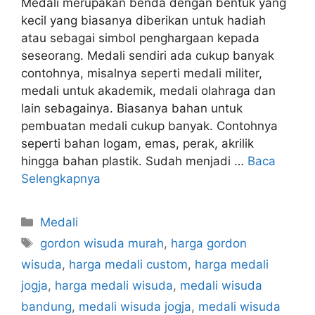
Medali merupakan benda dengan bentuk yang
kecil yang biasanya diberikan untuk hadiah
atau sebagai simbol penghargaan kepada
seseorang. Medali sendiri ada cukup banyak
contohnya, misalnya seperti medali militer,
medali untuk akademik, medali olahraga dan
lain sebagainya. Biasanya bahan untuk
pembuatan medali cukup banyak. Contohnya
seperti bahan logam, emas, perak, akrilik
hingga bahan plastik. Sudah menjadi …
Baca
Selengkapnya
Kategori
Medali
Tag
gordon wisuda murah
,
harga gordon
wisuda
,
harga medali custom
,
harga medali
jogja
,
harga medali wisuda
,
medali wisuda
bandung
,
medali wisuda jogja
,
medali wisuda