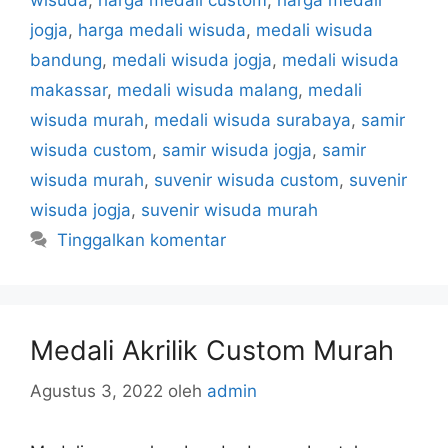
wisuda
,
harga medali custom
,
harga medali
jogja
,
harga medali wisuda
,
medali wisuda
bandung
,
medali wisuda jogja
,
medali wisuda
makassar
,
medali wisuda malang
,
medali
wisuda murah
,
medali wisuda surabaya
,
samir
wisuda custom
,
samir wisuda jogja
,
samir
wisuda murah
,
suvenir wisuda custom
,
suvenir
wisuda jogja
,
suvenir wisuda murah
Tinggalkan komentar
Medali Akrilik Custom Murah
Agustus 3, 2022
oleh
admin