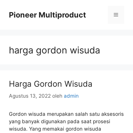
Langsung
ke
Pioneer Multiproduct
Menu
isi
harga gordon wisuda
Harga Gordon Wisuda
Agustus 13, 2022
oleh
admin
Gordon wisuda merupakan salah satu aksesoris
yang banyak digunakan pada saat prosesi
wisuda. Yang memakai gordon wisuda