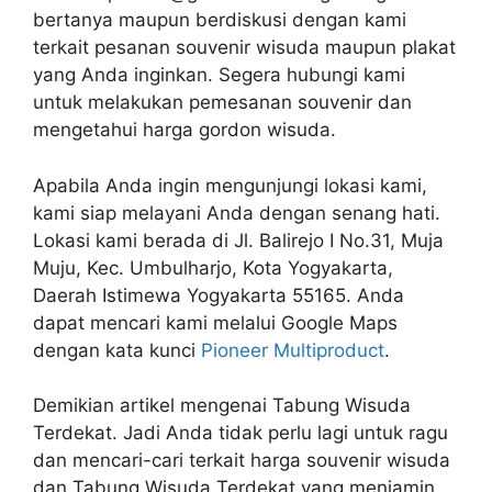
bertanya maupun berdiskusi dengan kami
terkait pesanan souvenir wisuda maupun plakat
yang Anda inginkan. Segera hubungi kami
untuk melakukan pemesanan souvenir dan
mengetahui harga gordon wisuda.
Apabila Anda ingin mengunjungi lokasi kami,
kami siap melayani Anda dengan senang hati.
Lokasi kami berada di Jl. Balirejo I No.31, Muja
Muju, Kec. Umbulharjo, Kota Yogyakarta,
Daerah Istimewa Yogyakarta 55165. Anda
dapat mencari kami melalui Google Maps
dengan kata kunci
Pioneer Multiproduct
.
Demikian artikel mengenai Tabung Wisuda
Terdekat. Jadi Anda tidak perlu lagi untuk ragu
dan mencari-cari terkait harga souvenir wisuda
dan Tabung Wisuda Terdekat yang menjamin