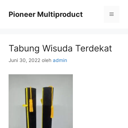
Langsung
ke
Pioneer Multiproduct
Menu
isi
Tabung Wisuda Terdekat
Juni 30, 2022
oleh
admin