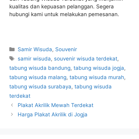
kualitas dan kepuasan pelanggan. Segera
hubungi kami untuk melakukan pemesanan.
Kategori
Samir Wisuda
,
Souvenir
Tag
samir wisuda
,
souvenir wisuda terdekat
,
tabung wisuda bandung
,
tabung wisuda jogja
,
tabung wisuda malang
,
tabung wisuda murah
,
tabung wisuda surabaya
,
tabung wisuda
terdekat
Plakat Akrilik Mewah Terdekat
Harga Plakat Akrilik di Jogja