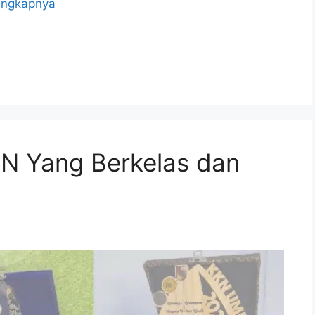
engkapnya
KN Yang Berkelas dan