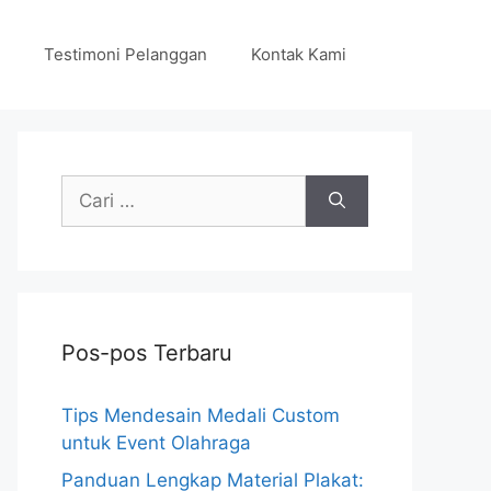
Testimoni Pelanggan
Kontak Kami
Cari
untuk:
Pos-pos Terbaru
Tips Mendesain Medali Custom
untuk Event Olahraga
Panduan Lengkap Material Plakat: