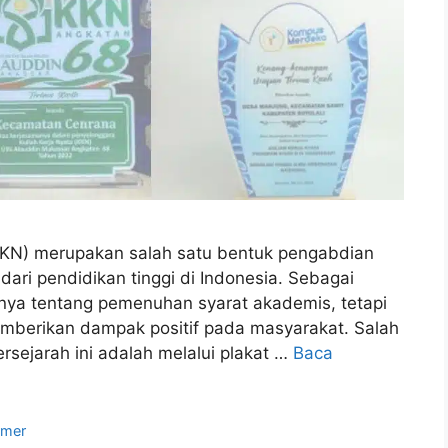
(KKN) merupakan salah satu bentuk pengabdian
dari pendidikan tinggi di Indonesia. Sebagai
nya tentang pemenuhan syarat akademis, tetapi
mberikan dampak positif pada masyarakat. Salah
sejarah ini adalah melalui plakat …
Baca
rmer