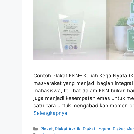
Contoh Plakat KKN– Kuliah Kerja Nyata 
masyarakat yang menjadi bagian integral 
mahasiswa, terlibat dalam KKN bukan ha
juga menjadi kesempatan emas untuk me
satu cara untuk mengabadikan momen ber
Selengkapnya
Kategori
Plakat
,
Plakat Akrilik
,
Plakat Logam
,
Plakat Ma