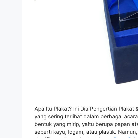
Apa Itu Plakat? Ini Dia Pengertian Plaka
yang sering terlihat dalam berbagai acar
bentuk yang mirip, yaitu berupa papan a
seperti kayu, logam, atau plastik. Namu