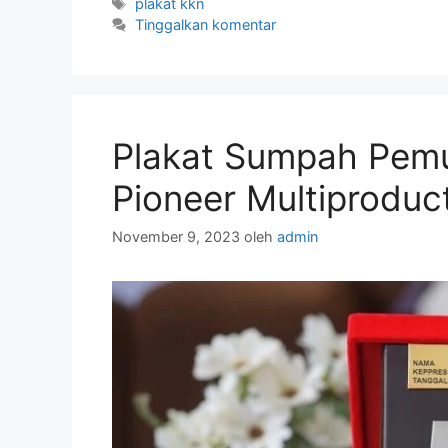
Tag
plakat kkn
Tinggalkan komentar
Plakat Sumpah Pemu
Pioneer Multiproduc
November 9, 2023
oleh
admin