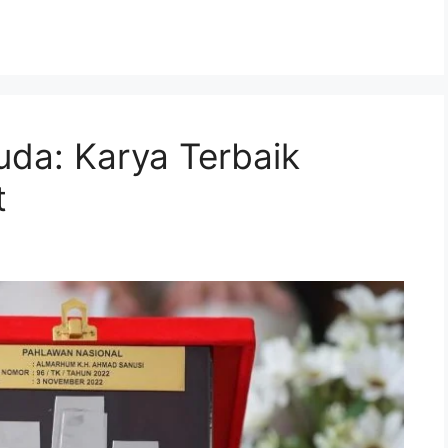
da: Karya Terbaik
t