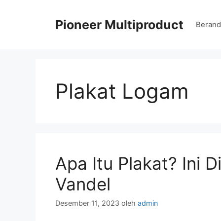
Langsung
ke
Pioneer Multiproduct
Berand
isi
Plakat Logam
Apa Itu Plakat? Ini 
Vandel
Desember 11, 2023
oleh
admin