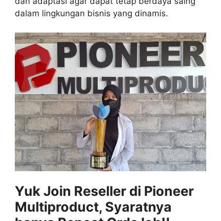
dan adaptasi agar dapat tetap berdaya saing
dalam lingkungan bisnis yang dinamis.
Yuk Join Reseller di Pioneer
Multiproduct, Syaratnya