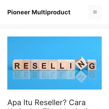
Langsung
ke
Pioneer Multiproduct
Menu
isi
Apa Itu Reseller? Cara