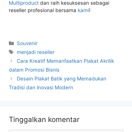
Multiproduct
dan raih kesuksesan sebagai
reseller profesional bersama
kami
!
Kategori
Souvenir
Tag
menjadi reseller
Cara Kreatif Memanfaatkan Plakat Akrilik
dalam Promosi Bisnis
Desain Plakat Batik yang Memadukan
Tradisi dan Inovasi Modern
Tinggalkan komentar