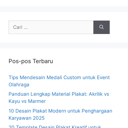
Cari
untuk:
Pos-pos Terbaru
Tips Mendesain Medali Custom untuk Event
Olahraga
Panduan Lengkap Material Plakat: Akrilik vs
Kayu vs Marmer
10 Desain Plakat Modern untuk Penghargaan
Karyawan 2025
20 Template Desain Plakat Kreatif untuk