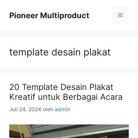
Langsung
ke
Pioneer Multiproduct
Menu
isi
template desain plakat
20 Template Desain Plakat
Kreatif untuk Berbagai Acara
Juli 24, 2024
oleh
admin