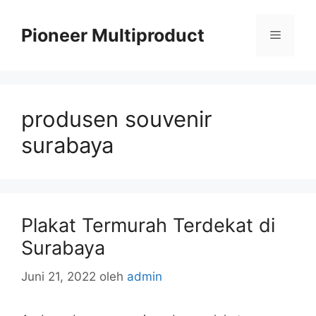
Langsung
ke
Pioneer Multiproduct
Menu
isi
produsen souvenir
surabaya
Plakat Termurah Terdekat di
Surabaya
Juni 21, 2022
oleh
admin