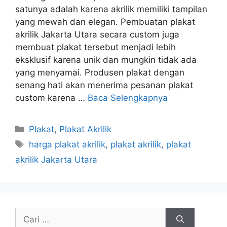
satunya adalah karena akrilik memiliki tampilan
yang mewah dan elegan. Pembuatan plakat
akrilik Jakarta Utara secara custom juga
membuat plakat tersebut menjadi lebih
eksklusif karena unik dan mungkin tidak ada
yang menyamai. Produsen plakat dengan
senang hati akan menerima pesanan plakat
custom karena …
Baca Selengkapnya
Kategori
Plakat
,
Plakat Akrilik
Tag
harga plakat akrilik
,
plakat akrilik
,
plakat
akrilik Jakarta Utara
Cari
untuk: