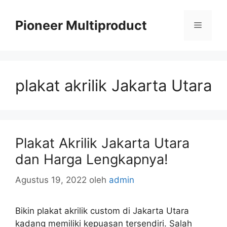
Langsung
ke
Pioneer Multiproduct
Menu
isi
plakat akrilik Jakarta Utara
Plakat Akrilik Jakarta Utara
dan Harga Lengkapnya!
Agustus 19, 2022
oleh
admin
Bikin plakat akrilik custom di Jakarta Utara
kadang memiliki kepuasan tersendiri. Salah