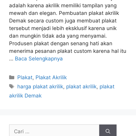
adalah karena akrilik memiliki tampilan yang
mewah dan elegan. Pembuatan plakat akrilik
Demak secara custom juga membuat plakat
tersebut menjadi lebih eksklusif karena unik
dan mungkin tidak ada yang menyamai.
Produsen plakat dengan senang hati akan
menerima pesanan plakat custom karena hal itu
…
Baca Selengkapnya
Kategori
Plakat
,
Plakat Akrilik
Tag
harga plakat akrilik
,
plakat akrilik
,
plakat
akrilik Demak
Cari
untuk: