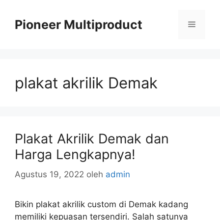
Langsung
ke
Pioneer Multiproduct
Menu
isi
plakat akrilik Demak
Plakat Akrilik Demak dan
Harga Lengkapnya!
Agustus 19, 2022
oleh
admin
Bikin plakat akrilik custom di Demak kadang
memiliki kepuasan tersendiri. Salah satunya