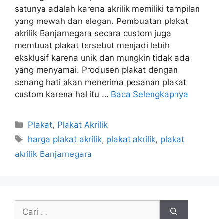
satunya adalah karena akrilik memiliki tampilan
yang mewah dan elegan. Pembuatan plakat
akrilik Banjarnegara secara custom juga
membuat plakat tersebut menjadi lebih
eksklusif karena unik dan mungkin tidak ada
yang menyamai. Produsen plakat dengan
senang hati akan menerima pesanan plakat
custom karena hal itu …
Baca Selengkapnya
Kategori
Plakat
,
Plakat Akrilik
Tag
harga plakat akrilik
,
plakat akrilik
,
plakat
akrilik Banjarnegara
Cari
untuk: