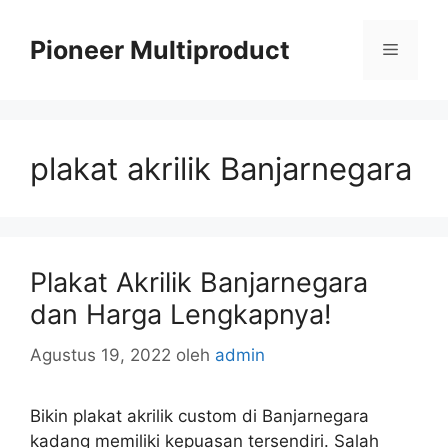
Langsung
ke
Pioneer Multiproduct
Menu
isi
plakat akrilik Banjarnegara
Plakat Akrilik Banjarnegara
dan Harga Lengkapnya!
Agustus 19, 2022
oleh
admin
Bikin plakat akrilik custom di Banjarnegara
kadang memiliki kepuasan tersendiri. Salah