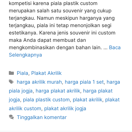
kompetisi karena piala plastik custom
merupakan salah satu souvenir yang cukup
terjangkau. Namun meskipun harganya yang
terjangkau, piala ini tetap menonjolkan segi
estetikanya. Karena jenis souvenir ini custom
maka Anda dapat membuat dan
mengkombinasikan dengan bahan lain. …
Baca
Selengkapnya
Kategori
Piala
,
Plakat Akrilik
Tag
harga akrilik murah
,
harga piala 1 set
,
harga
piala jogja
,
harga plakat akrilik
,
harga plakat
jogja
,
piala plastik custom
,
plakat akrilik
,
plakat
akrilik custom
,
plakat akrilik jogja
Tinggalkan komentar