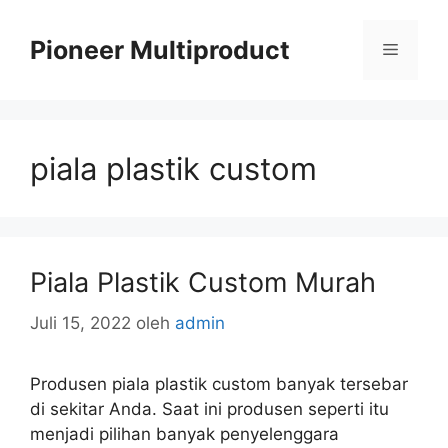
Langsung
ke
Pioneer Multiproduct
Menu
isi
piala plastik custom
Piala Plastik Custom Murah
Juli 15, 2022
oleh
admin
Produsen piala plastik custom banyak tersebar
di sekitar Anda. Saat ini produsen seperti itu
menjadi pilihan banyak penyelenggara