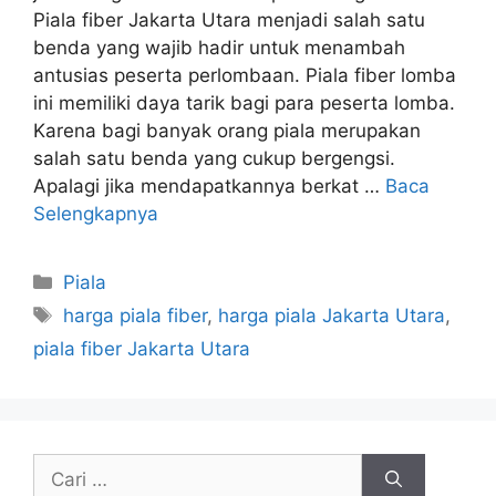
Piala fiber Jakarta Utara menjadi salah satu
benda yang wajib hadir untuk menambah
antusias peserta perlombaan. Piala fiber lomba
ini memiliki daya tarik bagi para peserta lomba.
Karena bagi banyak orang piala merupakan
salah satu benda yang cukup bergengsi.
Apalagi jika mendapatkannya berkat …
Baca
Selengkapnya
Kategori
Piala
Tag
harga piala fiber
,
harga piala Jakarta Utara
,
piala fiber Jakarta Utara
Cari
untuk: