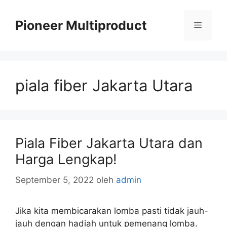
Langsung
ke
Pioneer Multiproduct
Menu
isi
piala fiber Jakarta Utara
Piala Fiber Jakarta Utara dan
Harga Lengkap!
September 5, 2022
oleh
admin
Jika kita membicarakan lomba pasti tidak jauh-
jauh dengan hadiah untuk pemenang lomba.