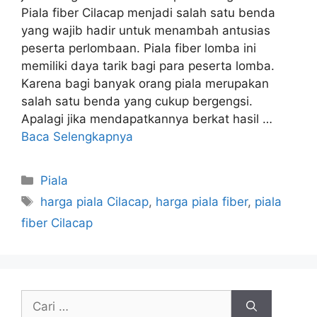
Piala fiber Cilacap menjadi salah satu benda
yang wajib hadir untuk menambah antusias
peserta perlombaan. Piala fiber lomba ini
memiliki daya tarik bagi para peserta lomba.
Karena bagi banyak orang piala merupakan
salah satu benda yang cukup bergengsi.
Apalagi jika mendapatkannya berkat hasil …
Baca Selengkapnya
Kategori
Piala
Tag
harga piala Cilacap
,
harga piala fiber
,
piala
fiber Cilacap
Cari
untuk: