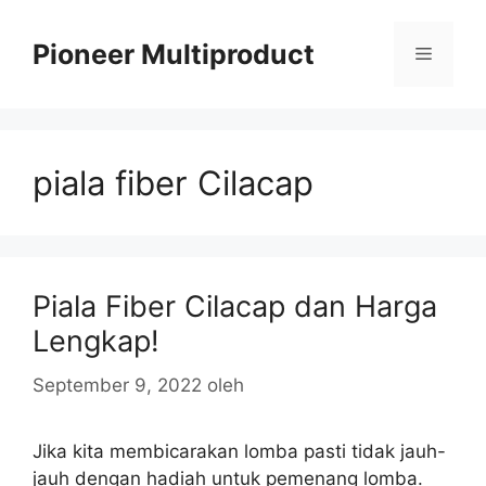
Langsung
ke
Pioneer Multiproduct
Menu
isi
piala fiber Cilacap
Piala Fiber Cilacap dan Harga
Lengkap!
September 9, 2022
oleh
Jika kita membicarakan lomba pasti tidak jauh-
jauh dengan hadiah untuk pemenang lomba.