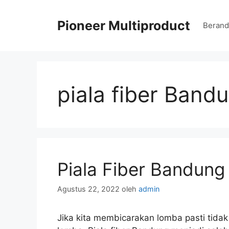
Langsung
ke
Pioneer Multiproduct
Berand
isi
piala fiber Band
Piala Fiber Bandung
Agustus 22, 2022
oleh
admin
Jika kita membicarakan lomba pasti tid