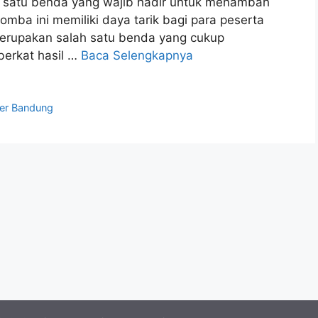
ah satu benda yang wajib hadir untuk menambah
lomba ini memiliki daya tarik bagi para peserta
merupakan salah satu benda yang cukup
berkat hasil …
Baca Selengkapnya
iber Bandung