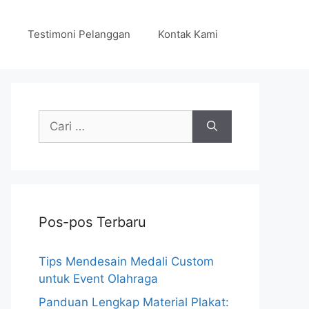
Testimoni Pelanggan
Kontak Kami
Cari
untuk:
Pos-pos Terbaru
Tips Mendesain Medali Custom
untuk Event Olahraga
Panduan Lengkap Material Plakat: