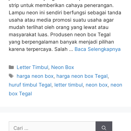
strip untuk memberikan cahaya penerangan.
Lampu neon ini sendiri berfungsi sebagai tanda
usaha atau media promosi suatu usaha agar
mudah terlihat oleh orang yang lewat atau
masyarakat luas. Produsen neon box Tegal
yang berpengalaman banyak menjadi pilihan
karena terpercaya. Salah …
Baca Selengkapnya
Kategori
Letter Timbul
,
Neon Box
Tag
harga neon box
,
harga neon box Tegal
,
huruf timbul Tegal
,
letter timbul
,
neon box
,
neon
box Tegal
Cari