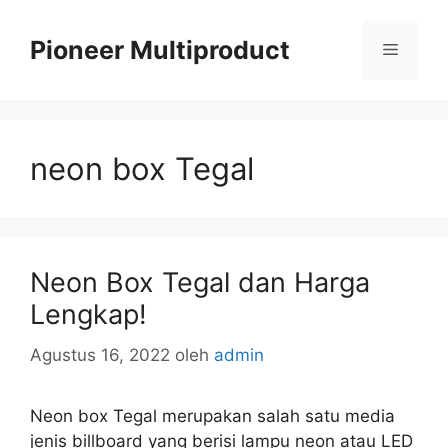
Langsung
ke
Pioneer Multiproduct
Menu
isi
neon box Tegal
Neon Box Tegal dan Harga
Lengkap!
Agustus 16, 2022
oleh
admin
Neon box Tegal merupakan salah satu media
jenis billboard yang berisi lampu neon atau LED