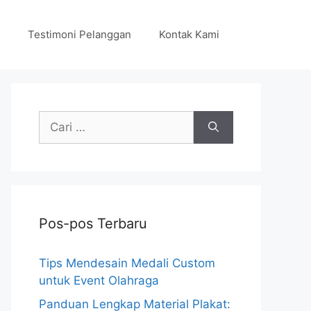
Testimoni Pelanggan
Kontak Kami
Cari
untuk:
Pos-pos Terbaru
Tips Mendesain Medali Custom
untuk Event Olahraga
Panduan Lengkap Material Plakat: