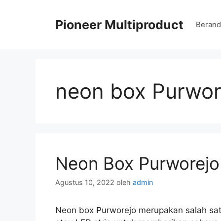
Langsung
ke
Pioneer Multiproduct
Berand
isi
neon box Purwor
Neon Box Purworejo
Agustus 10, 2022
oleh
admin
Neon box Purworejo merupakan salah satu