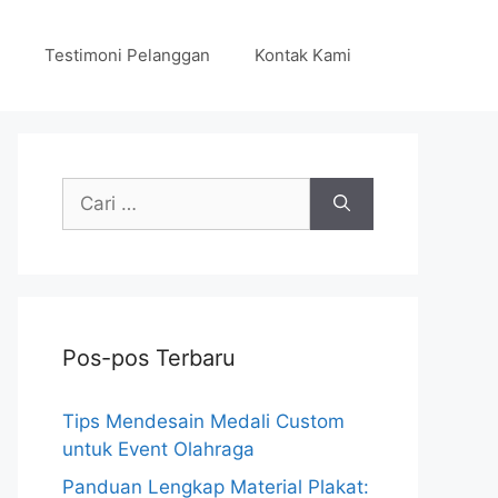
Testimoni Pelanggan
Kontak Kami
Cari
untuk:
Pos-pos Terbaru
Tips Mendesain Medali Custom
untuk Event Olahraga
Panduan Lengkap Material Plakat: