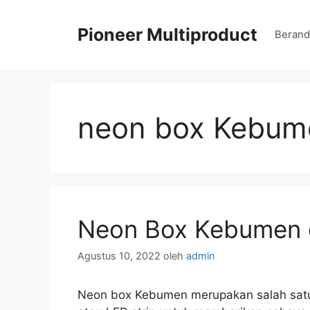
Langsung
ke
Pioneer Multiproduct
Berand
isi
neon box Kebum
Neon Box Kebumen 
Agustus 10, 2022
oleh
admin
Neon box Kebumen merupakan salah satu 