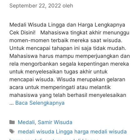
September 22, 2022
oleh
Medali Wisuda Lingga dan Harga Lengkapnya
Cek Disini! Mahasiswa tingkat akhir menunggu
momen-momen terbaik mereka saat wisuda.
Untuk mencapai tahapan ini saja tidak mudah.
Mahasiswa harus mampu memperjuangkan dan
rela mengorbankan segala kepentingan mereka
untuk menyelesaikan tugas akhir untuk
mencapai wisuda. Wisuda merupakan gelaran
acara untuk memperingati atau melantik
mahasiswa yang telah berhasil menyelesaikan
…
Baca Selengkapnya
Kategori
Medali
,
Samir Wisuda
Tag
medali wisuda Lingga harga medali wisuda