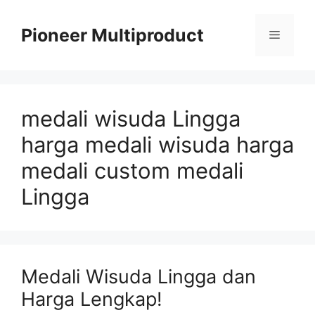
Langsung
ke
Pioneer Multiproduct
Menu
isi
medali wisuda Lingga
harga medali wisuda harga
medali custom medali
Lingga
Medali Wisuda Lingga dan
Harga Lengkap!