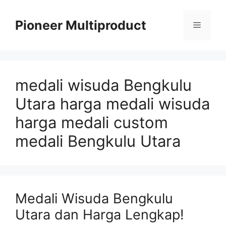
Langsung
ke
Pioneer Multiproduct
Menu
isi
medali wisuda Bengkulu
Utara harga medali wisuda
harga medali custom
medali Bengkulu Utara
Medali Wisuda Bengkulu
Utara dan Harga Lengkap!