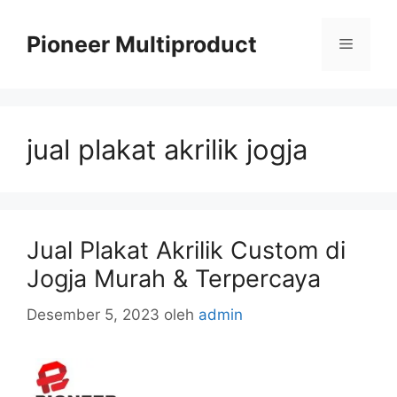
Langsung
ke
Pioneer Multiproduct
Menu
isi
jual plakat akrilik jogja
Jual Plakat Akrilik Custom di
Jogja Murah & Terpercaya
Desember 5, 2023
oleh
admin