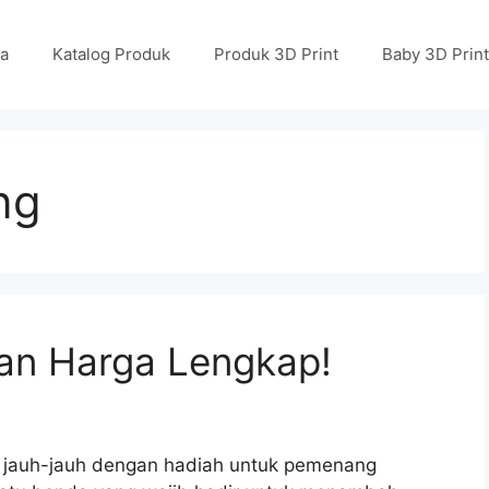
a
Katalog Produk
Produk 3D Print
Baby 3D Print
ng
dan Harga Lengkap!
ak jauh-jauh dengan hadiah untuk pemenang