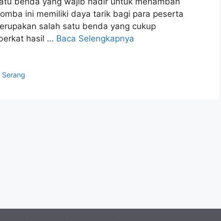
 satu benda yang wajib hadir untuk menambah
lomba ini memiliki daya tarik bagi para peserta
merupakan salah satu benda yang cukup
berkat hasil …
Baca Selengkapnya
r Serang