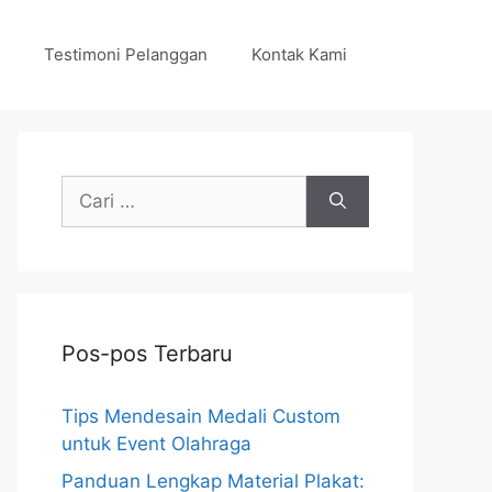
Testimoni Pelanggan
Kontak Kami
Cari
untuk:
Pos-pos Terbaru
Tips Mendesain Medali Custom
untuk Event Olahraga
Panduan Lengkap Material Plakat: