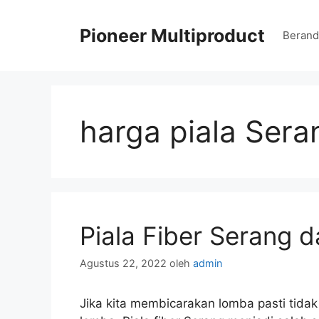
Langsung
ke
Pioneer Multiproduct
Berand
isi
harga piala Sera
Piala Fiber Serang 
Agustus 22, 2022
oleh
admin
Jika kita membicarakan lomba pasti tid