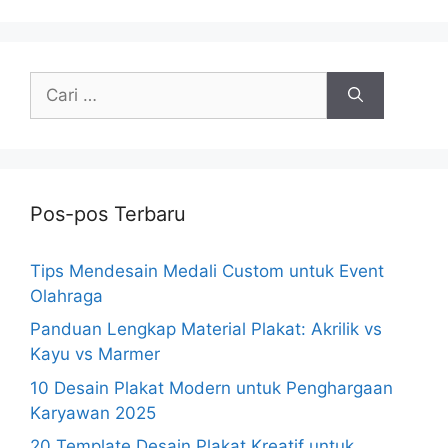
Cari
untuk:
Pos-pos Terbaru
Tips Mendesain Medali Custom untuk Event
Olahraga
Panduan Lengkap Material Plakat: Akrilik vs
Kayu vs Marmer
10 Desain Plakat Modern untuk Penghargaan
Karyawan 2025
20 Template Desain Plakat Kreatif untuk