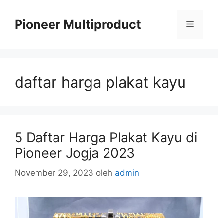
Langsung
ke
Pioneer Multiproduct
Menu
isi
daftar harga plakat kayu
5 Daftar Harga Plakat Kayu di
Pioneer Jogja 2023
November 29, 2023
oleh
admin