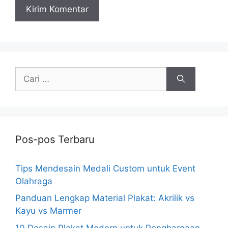
Cari
untuk:
Pos-pos Terbaru
Tips Mendesain Medali Custom untuk Event
Olahraga
Panduan Lengkap Material Plakat: Akrilik vs
Kayu vs Marmer
10 Desain Plakat Modern untuk Penghargaan