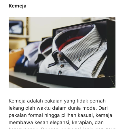
Kemeja
Kemeja adalah pakaian yang tidak pernah
lekang oleh waktu dalam dunia mode. Dari
pakaian formal hingga pilihan kasual, kemeja
membawa kesan elegansi, kerapian, dan