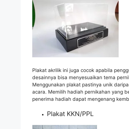
Plakat akrilik ini juga cocok apabila pe
desainnya bisa menyesuaikan tema pern
Menggunakan plakat pastinya unik dari
acara. Memilih hadiah pernikahan yang be
penerima hadiah dapat mengenang kembal
Plakat KKN/PPL