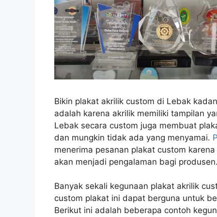
Bikin plakat akrilik custom di Lebak kada
adalah karena akrilik memiliki tampilan 
Lebak secara custom juga membuat plakat
dan mungkin tidak ada yang menyamai.
P
menerima pesanan plakat custom karena
akan menjadi pengalaman bagi produsen
Banyak sekali kegunaan plakat akrilik c
custom plakat ini dapat berguna untuk b
Berikut ini adalah beberapa contoh keguna