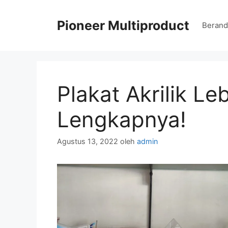
Langsung
ke
Pioneer Multiproduct
Berand
isi
Plakat Akrilik L
Lengkapnya!
Agustus 13, 2022
oleh
admin