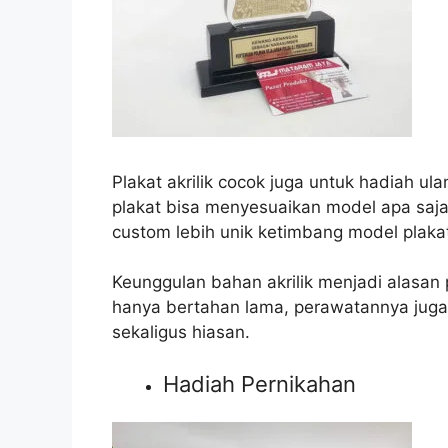
Plakat akrilik cocok juga untuk hadiah u
plakat bisa menyesuaikan model apa saja
custom lebih unik ketimbang model plak
Keunggulan bahan akrilik menjadi alasan 
hanya bertahan lama, perawatannya jug
sekaligus hiasan.
Hadiah Pernikahan