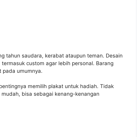
lang tahun saudara, kerabat ataupun teman. Desain
 termasuk custom agar lebih personal. Barang
at pada umumnya.
pentingnya memilih plakat untuk hadiah. Tidak
a mudah, bisa sebagai kenang-kenangan