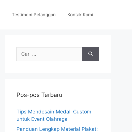
Testimoni Pelanggan
Kontak Kami
Cari
untuk:
Pos-pos Terbaru
Tips Mendesain Medali Custom
untuk Event Olahraga
Panduan Lengkap Material Plakat: