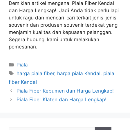
Demikian artikel mengenai Piala Fiber Kendal
dan Harga Lengkap!. Jadi Anda tidak perlu lagi
untuk ragu dan mencari-cari terkait jenis-jenis
souvenir dan produsen souvenir terdekat yang
menjamin kualitas dan kepuasan pelanggan.
Segera hubungi kami untuk melakukan
pemesanan.
Kategori
Piala
Tag
harga piala fiber
,
harga piala Kendal
,
piala
fiber Kendal
Piala Fiber Kebumen dan Harga Lengkap!
Piala Fiber Klaten dan Harga Lengkap!