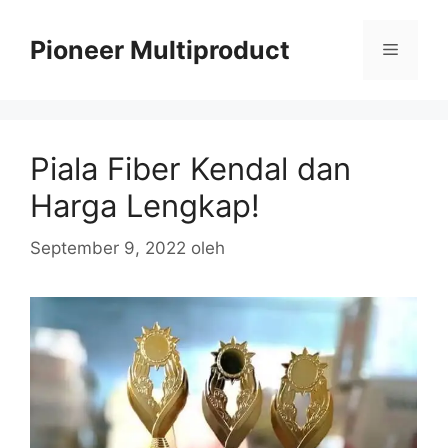
Langsung
ke
Pioneer Multiproduct
Menu
isi
Piala Fiber Kendal dan
Harga Lengkap!
September 9, 2022
oleh