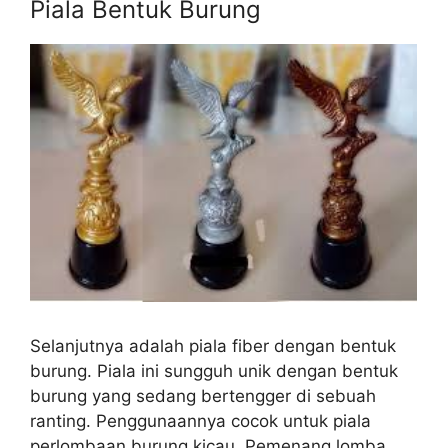
Piala Bentuk Burung
Selanjutnya adalah piala fiber dengan bentuk
burung. Piala ini sungguh unik dengan bentuk
burung yang sedang bertengger di sebuah
ranting. Penggunaannya cocok untuk piala
perlombaan burung kicau. Pemenang lomba