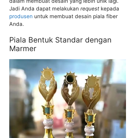
dalam membuat desain yang lebih unik lagi.
Jadi Anda dapat melakukan
request
kepada
produsen
untuk membuat desain piala fiber
Anda.
Piala Bentuk Standar dengan
Marmer