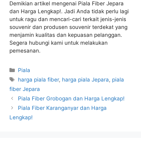
Demikian artikel mengenai Piala Fiber Jepara
dan Harga Lengkap!. Jadi Anda tidak perlu lagi
untuk ragu dan mencari-cari terkait jenis-jenis
souvenir dan produsen souvenir terdekat yang
menjamin kualitas dan kepuasan pelanggan.
Segera hubungi kami untuk melakukan
pemesanan.
Kategori
Piala
Tag
harga piala fiber
,
harga piala Jepara
,
piala
fiber Jepara
Piala Fiber Grobogan dan Harga Lengkap!
Piala Fiber Karanganyar dan Harga
Lengkap!