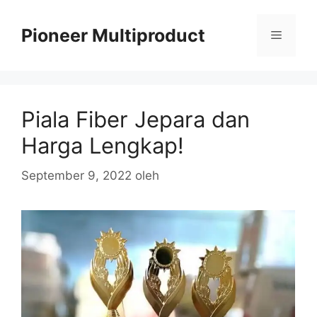
Langsung
ke
Pioneer Multiproduct
Menu
isi
Piala Fiber Jepara dan
Harga Lengkap!
September 9, 2022
oleh