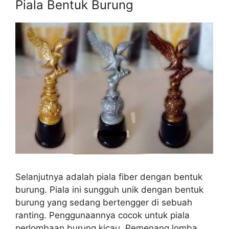
Piala Bentuk Burung
Selanjutnya adalah piala fiber dengan bentuk
burung. Piala ini sungguh unik dengan bentuk
burung yang sedang bertengger di sebuah
ranting. Penggunaannya cocok untuk piala
perlombaan burung kicau. Pemenang lomba