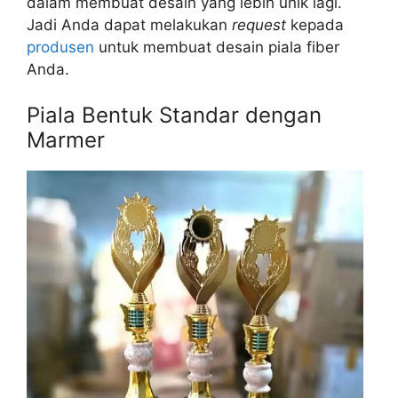
dalam membuat desain yang lebih unik lagi.
Jadi Anda dapat melakukan
request
kepada
produsen
untuk membuat desain piala fiber
Anda.
Piala Bentuk Standar dengan
Marmer