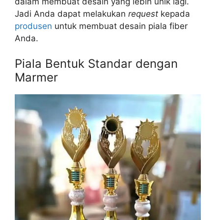
dalam membuat desain yang lebih unik lagi.
Jadi Anda dapat melakukan
request
kepada
produsen
untuk membuat desain piala fiber
Anda.
Piala Bentuk Standar dengan
Marmer