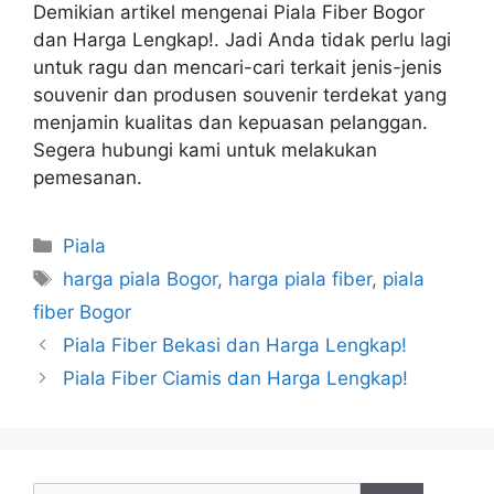
Demikian artikel mengenai Piala Fiber Bogor
dan Harga Lengkap!. Jadi Anda tidak perlu lagi
untuk ragu dan mencari-cari terkait jenis-jenis
souvenir dan produsen souvenir terdekat yang
menjamin kualitas dan kepuasan pelanggan.
Segera hubungi kami untuk melakukan
pemesanan.
Kategori
Piala
Tag
harga piala Bogor
,
harga piala fiber
,
piala
fiber Bogor
Piala Fiber Bekasi dan Harga Lengkap!
Piala Fiber Ciamis dan Harga Lengkap!