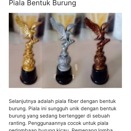
Piala Bentuk Burung
Selanjutnya adalah piala fiber dengan bentuk
burung. Piala ini sungguh unik dengan bentuk
burung yang sedang bertengger di sebuah
ranting. Penggunaannya cocok untuk piala
perlombaan burung kicau. Pemenang lomba