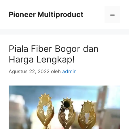
Langsung
ke
Pioneer Multiproduct
Menu
isi
Piala Fiber Bogor dan
Harga Lengkap!
Agustus 22, 2022
oleh
admin