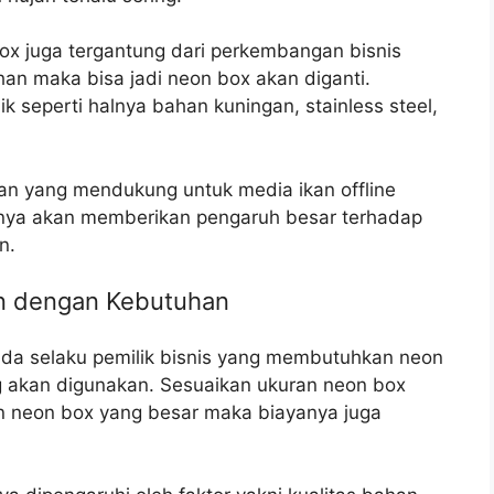
x juga tergantung dari perkembangan bisnis
an maka bisa jadi neon box akan diganti.
k seperti halnya bahan kuningan, stainless steel,
an yang mendukung untuk media ikan offline
ntunya akan memberikan pengaruh besar terhadap
n.
an dengan Kebutuhan
Anda selaku pemilik bisnis yang membutuhkan neon
 akan digunakan. Sesuaikan ukuran neon box
 neon box yang besar maka biayanya juga