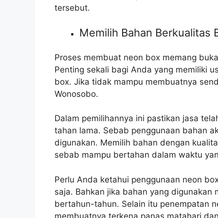
tersebut.
Memilih Bahan Berkualitas 
Proses membuat neon box memang bukan 
Penting sekali bagi Anda yang memiliki 
box. Jika tidak mampu membuatnya sendir
Wonosobo.
Dalam pemilihannya ini pastikan jasa te
tahan lama. Sebab penggunaan bahan aka
digunakan. Memilih bahan dengan kualita
sebab mampu bertahan dalam waktu yang
Perlu Anda ketahui penggunaan neon box i
saja. Bahkan jika bahan yang digunakan m
bertahun-tahun. Selain itu penempatan 
membuatnya terkena panas matahari dan h