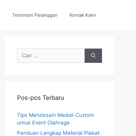
Testimoni Pelanggan
Kontak Kami
Cari
untuk:
Pos-pos Terbaru
Tips Mendesain Medali Custom
untuk Event Olahraga
Panduan Lengkap Material Plakat: