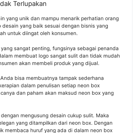
idak Terlupakan
in yang unik dan mampu menarik perhatian orang
 desain yang baik sesuai dengan bisnis yang
dah untuk diingat oleh konsumen.
n yang sangat penting, fungsinya sebagai penanda
 dalam membuat logo sangat sulit dan tidak mudah
nsumen akan membeli produk yang dijual.
t, Anda bisa membuatnya tampak sederhana
 kerapian dalam penulisan setiap neon box
canya dan paham akan maksud neon box yang
x dengan mengusung desain cukup sulit. Maka
elegan yang ditampilkan dari neon box. Dengan
rik membaca huruf yang ada di dalam neon box