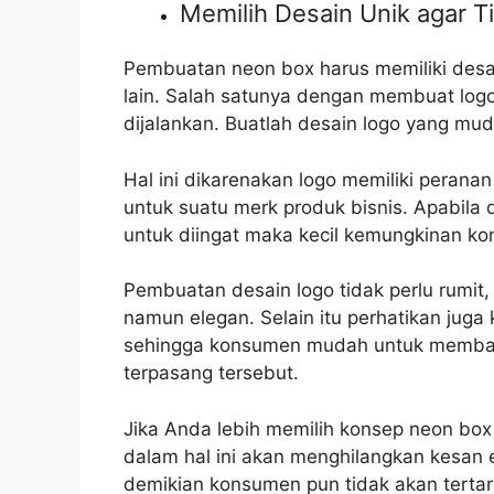
Memilih Desain Unik agar T
Pembuatan neon box harus memiliki desa
lain. Salah satunya dengan membuat logo
dijalankan. Buatlah desain logo yang mu
Hal ini dikarenakan logo memiliki perana
untuk suatu merk produk bisnis. Apabila
untuk diingat maka kecil kemungkinan ko
Pembuatan desain logo tidak perlu rumi
namun elegan. Selain itu perhatikan juga
sehingga konsumen mudah untuk memba
terpasang tersebut.
Jika Anda lebih memilih konsep neon bo
dalam hal ini akan menghilangkan kesan 
demikian konsumen pun tidak akan terta