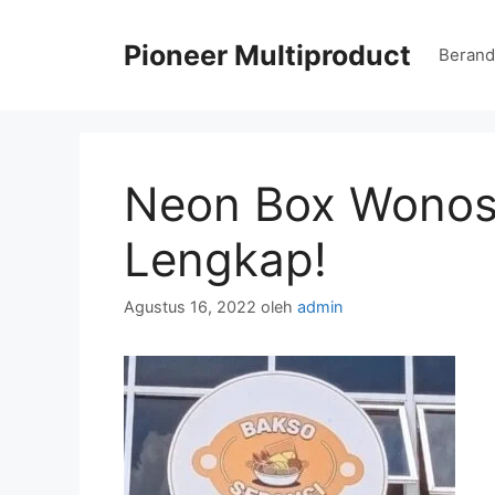
Langsung
ke
Pioneer Multiproduct
Berand
isi
Neon Box Wonos
Lengkap!
Agustus 16, 2022
oleh
admin