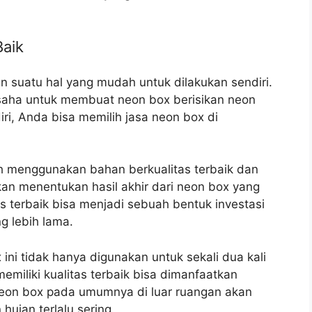
Baik
suatu hal yang mudah untuk dilakukan sendiri.
usaha untuk membuat neon box berisikan neon
i, Anda bisa memilih jasa neon box di
lah menggunakan bahan berkualitas terbaik dan
n menentukan hasil akhir dari neon box yang
s terbaik bisa menjadi sebuah bentuk investasi
 lebih lama.
ni tidak hanya digunakan untuk sekali dua kali
emiliki kualitas terbaik bisa dimanfaatkan
neon box pada umumnya di luar ruangan akan
ujan terlalu sering.