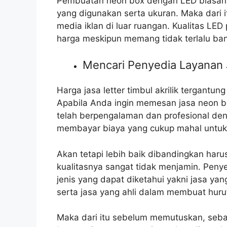
Pembuatan neon box dengan LED biasanya 
yang digunakan serta ukuran. Maka dari 
media iklan di luar ruangan. Kualitas L
harga meskipun memang tidak terlalu ba
Mencari Penyedia Layanan 
Harga jasa letter timbul akrilik tergantung
Apabila Anda ingin memesan jasa neon 
telah berpengalaman dan profesional den
membayar biaya yang cukup mahal untuk h
Akan tetapi lebih baik dibandingkan har
kualitasnya sangat tidak menjamin. Peny
jenis yang dapat diketahui yakni jasa ya
serta jasa yang ahli dalam membuat huruf
Maka dari itu sebelum memutuskan, sebai