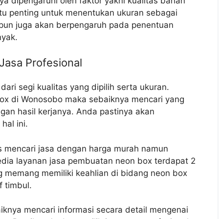
dipengaruhi oleh faktor yakni kualitas bahan
itu penting untuk menentukan ukuran sebagai
ED pun juga akan berpengaruh pada penentuan
nyak.
Jasa Profesional
 dari segi kualitas yang dipilih serta ukuran.
box di Wonosobo maka sebaiknya mencari yang
gan hasil kerjanya. Anda pastinya akan
al ini.
us mencari jasa dengan harga murah namun
edia layanan jasa pembuatan neon box terdapat 2
ng memang memiliki keahlian di bidang neon box
 timbul.
knya mencari informasi secara detail mengenai