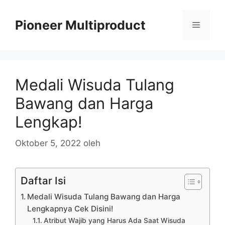
Langsung
ke
Pioneer Multiproduct
Menu
isi
Medali Wisuda Tulang
Bawang dan Harga
Lengkap!
Oktober 5, 2022
oleh
Daftar Isi
Medali Wisuda Tulang Bawang dan Harga
Lengkapnya Cek Disini!
Atribut Wajib yang Harus Ada Saat Wisuda