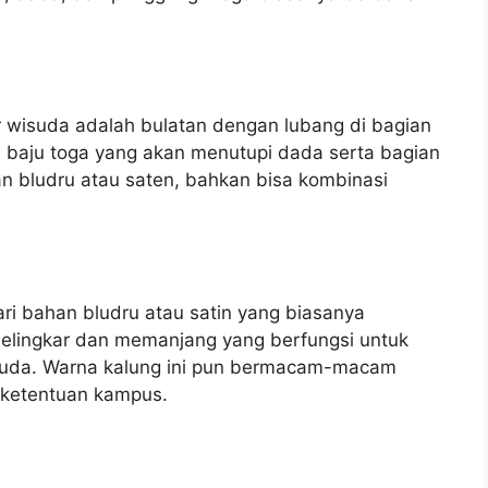
 wisuda adalah bulatan dengan lubang di bagian
da baju toga yang akan menutupi dada serta bagian
an bludru atau saten, bahkan bisa kombinasi
ri bahan bludru atau satin yang biasanya
 melingkar dan memanjang yang berfungsi untuk
suda. Warna kalung ini pun bermacam-macam
ketentuan kampus.