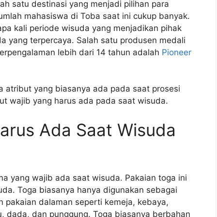
h satu destinasi yang menjadi pilihan para
umlah mahasiswa di Toba saat ini cukup banyak.
rapa kali periode wisuda yang menjadikan pihak
a yang terpercaya. Salah satu produsen medali
erpengalaman lebih dari 14 tahun adalah
Pioneer
 atribut yang biasanya ada pada saat prosesi
but wajib yang harus ada pada saat wisuda.
Harus Ada Saat Wisuda
ma yang wajib ada saat wisuda. Pakaian toga ini
suda. Toga biasanya hanya digunakan sebagai
 pakaian dalaman seperti kemeja, kebaya,
u, dada, dan punggung. Toga biasanya berbahan