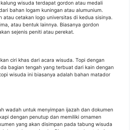
a kalung wisuda terdapat gordon atau medali
 dari bahan logam kuningan atau alumunium.
n atau cetakan logo universitas di kedua sisinya.
 lima, atau bentuk lainnya. Biasanya gordon
n sejenis peniti atau perekat.
kan ciri khas dari acara wisuda. Topi dengan
 pada bagian tengah yang terbuat dari kain dengan
topi wisuda ini biasanya adalah bahan matador
uah wadah untuk menyimpan ijazah dan dokumen
ngkapi dengan penutup dan memiliki ornamen
. Dokumen yang akan disimpan pada tabung wisuda