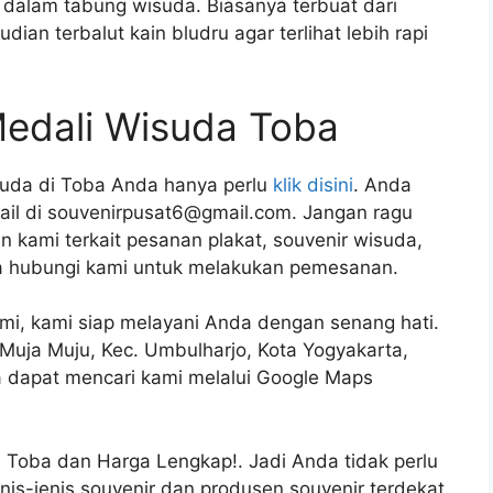
dalam tabung wisuda. Biasanya terbuat dari
ian terbalut kain bludru agar terlihat lebih rapi
edali Wisuda Toba
uda di Toba Anda hanya perlu
klik disini
. Anda
ail di souvenirpusat6@gmail.com. Jangan ragu
 kami terkait pesanan plakat, souvenir wisuda,
a hubungi kami untuk melakukan pemesanan.
ami, kami siap melayani Anda dengan senang hati.
1, Muja Muju, Kec. Umbulharjo, Kota Yogyakarta,
 dapat mencari kami melalui Google Maps
 Toba dan Harga Lengkap!. Jadi Anda tidak perlu
jenis-jenis souvenir dan produsen souvenir terdekat