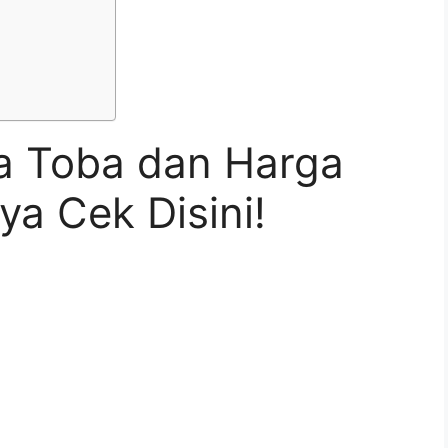
a Toba dan Harga
a Cek Disini!