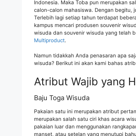
Indonesia. Maka Toba pun merupakan sala
calon-calon mahasiswa. Dengan begitu, j
Terlebih lagi setiap tahun terdapat bebe
kampus mencari produsen souvenir wisud
wisuda dan souvenir wisuda yang telah b
Multiproduct
.
Namun tidakkah Anda penasaran apa saja
wisuda? Berikut ini akan kami bahas atri
Atribut Wajib yang 
Baju Toga Wisuda
Pakaian satu ini merupakan atribut perta
merupakan salah satu ciri khas acara wi
pakaian luar dan menggunakan rangkapan
manset, atau setelan yang menutupi bah