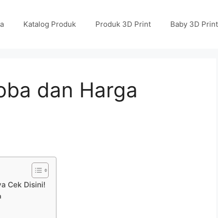
a
Katalog Produk
Produk 3D Print
Baby 3D Print
oba dan Harga
 Cek Disini!
a