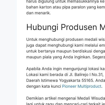
harus digulung untuk memasukkannya ke 
bahan karton atau pipa paralon yang kemud
dan menarik.
Hubungi Produsen M
Untuk menghubungi produsen medali wis
juga dapat menghubungi kami melalui em
untuk bertanya maupun berdiskusi dengan
maupun piala yang Anda inginkan. Seger
Apabila Anda ingin mengunjungi lokasi k
Lokasi kami berada di Jl. Balirejo I No.3
Daerah Istimewa Yogyakarta 55165. Anda
dengan kata kunci
Pioneer Multiproduct
.
Demikian artikel mengenai Medali Wisuda
lagi untuk ragu dan mencari-cari terkait 