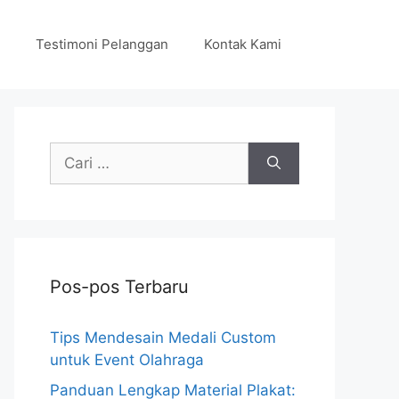
Testimoni Pelanggan
Kontak Kami
Cari
untuk:
Pos-pos Terbaru
Tips Mendesain Medali Custom
untuk Event Olahraga
Panduan Lengkap Material Plakat: