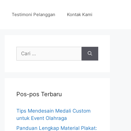
Testimoni Pelanggan
Kontak Kami
Cari
untuk:
Pos-pos Terbaru
Tips Mendesain Medali Custom
untuk Event Olahraga
Panduan Lengkap Material Plakat: