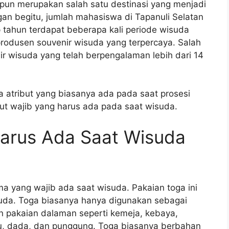
 pun merupakan salah satu destinasi yang menjadi
gan begitu, jumlah mahasiswa di Tapanuli Selatan
ap tahun terdapat beberapa kali periode wisuda
rodusen souvenir wisuda yang terpercaya. Salah
r wisuda yang telah berpengalaman lebih dari 14
 atribut yang biasanya ada pada saat prosesi
but wajib yang harus ada pada saat wisuda.
Harus Ada Saat Wisuda
ma yang wajib ada saat wisuda. Pakaian toga ini
suda. Toga biasanya hanya digunakan sebagai
 pakaian dalaman seperti kemeja, kebaya,
u, dada, dan punggung. Toga biasanya berbahan