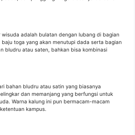
 wisuda adalah bulatan dengan lubang di bagian
da baju toga yang akan menutupi dada serta bagian
an bludru atau saten, bahkan bisa kombinasi
ri bahan bludru atau satin yang biasanya
 melingkar dan memanjang yang berfungsi untuk
suda. Warna kalung ini pun bermacam-macam
ketentuan kampus.