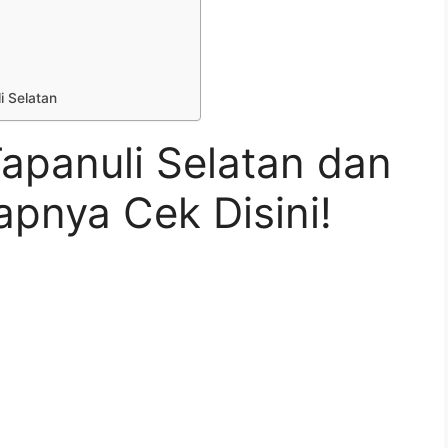
i Selatan
apanuli Selatan dan
pnya Cek Disini!