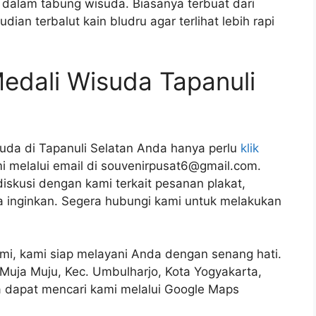
dalam tabung wisuda. Biasanya terbuat dari
ian terbalut kain bludru agar terlihat lebih rapi
edali Wisuda Tapanuli
da di Tapanuli Selatan Anda hanya perlu
klik
 melalui email di souvenirpusat6@gmail.com.
skusi dengan kami terkait pesanan plakat,
a inginkan. Segera hubungi kami untuk melakukan
ami, kami siap melayani Anda dengan senang hati.
1, Muja Muju, Kec. Umbulharjo, Kota Yogyakarta,
 dapat mencari kami melalui Google Maps