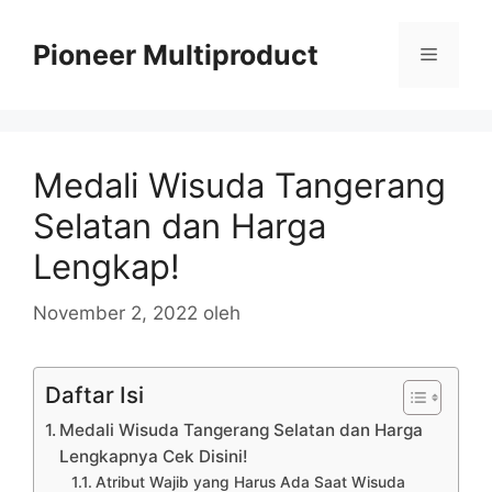
Langsung
ke
Pioneer Multiproduct
Menu
isi
Medali Wisuda Tangerang
Selatan dan Harga
Lengkap!
November 2, 2022
oleh
Daftar Isi
Medali Wisuda Tangerang Selatan dan Harga
Lengkapnya Cek Disini!
Atribut Wajib yang Harus Ada Saat Wisuda