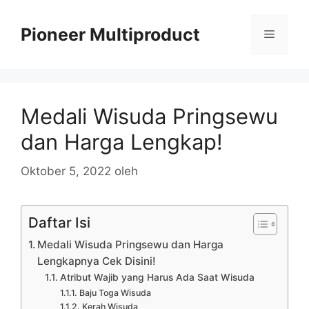
Langsung
ke
Pioneer Multiproduct
Menu
isi
Medali Wisuda Pringsewu
dan Harga Lengkap!
Oktober 5, 2022
oleh
Daftar Isi
Medali Wisuda Pringsewu dan Harga
Lengkapnya Cek Disini!
Atribut Wajib yang Harus Ada Saat Wisuda
Baju Toga Wisuda
Kerah Wisuda