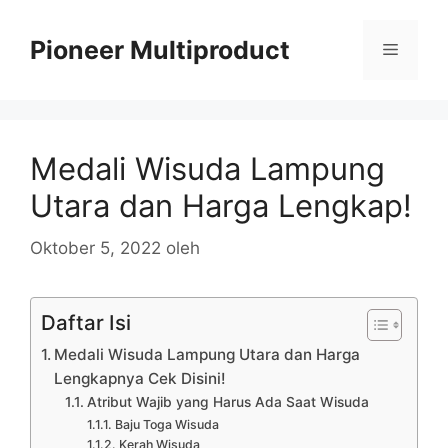
Langsung
ke
Pioneer Multiproduct
Menu
isi
Medali Wisuda Lampung
Utara dan Harga Lengkap!
Oktober 5, 2022
oleh
Daftar Isi
Medali Wisuda Lampung Utara dan Harga
Lengkapnya Cek Disini!
Atribut Wajib yang Harus Ada Saat Wisuda
Baju Toga Wisuda
Kerah Wisuda