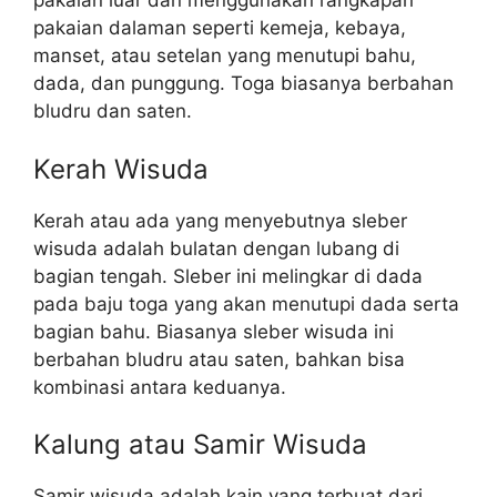
pakaian luar dan menggunakan rangkapan
pakaian dalaman seperti kemeja, kebaya,
manset, atau setelan yang menutupi bahu,
dada, dan punggung. Toga biasanya berbahan
bludru dan saten.
Kerah Wisuda
Kerah atau ada yang menyebutnya sleber
wisuda adalah bulatan dengan lubang di
bagian tengah. Sleber ini melingkar di dada
pada baju toga yang akan menutupi dada serta
bagian bahu. Biasanya sleber wisuda ini
berbahan bludru atau saten, bahkan bisa
kombinasi antara keduanya.
Kalung atau Samir Wisuda
Samir wisuda adalah kain yang terbuat dari