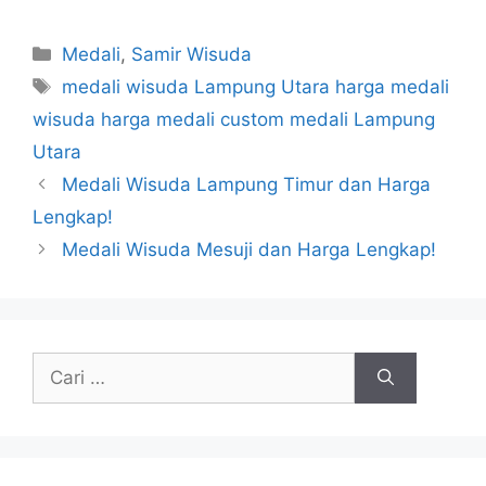
Kategori
Medali
,
Samir Wisuda
Tag
medali wisuda Lampung Utara harga medali
wisuda harga medali custom medali Lampung
Utara
Medali Wisuda Lampung Timur dan Harga
Lengkap!
Medali Wisuda Mesuji dan Harga Lengkap!
Cari
untuk: