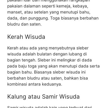
pakaian luar dan menggunakan rangkapan
pakaian dalaman seperti kemeja, kebaya,
manset, atau setelan yang menutupi bahu,
dada, dan punggung. Toga biasanya berbahan
bludru dan saten.
Kerah Wisuda
Kerah atau ada yang menyebutnya sleber
wisuda adalah bulatan dengan lubang di
bagian tengah. Sleber ini melingkar di dada
pada baju toga yang akan menutupi dada serta
bagian bahu. Biasanya sleber wisuda ini
berbahan bludru atau saten, bahkan bisa
kombinasi antara keduanya.
Kalung atau Samir Wisuda
Samir wisuda adalah kain yang terbuat dari