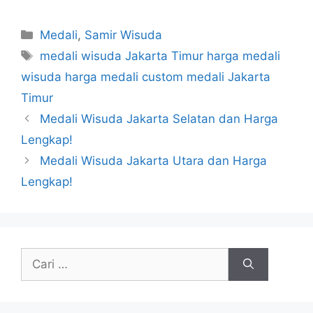
Kategori
Medali
,
Samir Wisuda
Tag
medali wisuda Jakarta Timur harga medali
wisuda harga medali custom medali Jakarta
Timur
Medali Wisuda Jakarta Selatan dan Harga
Lengkap!
Medali Wisuda Jakarta Utara dan Harga
Lengkap!
Cari
untuk: