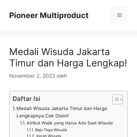
Langsung
ke
Pioneer Multiproduct
Menu
isi
Medali Wisuda Jakarta
Timur dan Harga Lengkap!
November 2, 2022
oleh
Daftar Isi
Medali Wisuda Jakarta Timur dan Harga
Lengkapnya Cek Disini!
Atribut Wajib yang Harus Ada Saat Wisuda
Baju Toga Wisuda
Kerah Wisuda