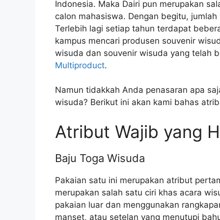
Indonesia. Maka Dairi pun merupakan sala
calon mahasiswa. Dengan begitu, jumlah m
Terlebih lagi setiap tahun terdapat bebe
kampus mencari produsen souvenir wisud
wisuda dan souvenir wisuda yang telah b
Multiproduct
.
Namun tidakkah Anda penasaran apa saja
wisuda? Berikut ini akan kami bahas atri
Atribut Wajib yang 
Baju Toga Wisuda
Pakaian satu ini merupakan atribut perta
merupakan salah satu ciri khas acara wi
pakaian luar dan menggunakan rangkapan
manset, atau setelan yang menutupi bah