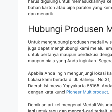
harus digulung untuk memasukkannya ke 
bahan karton atau pipa paralon yang kemud
dan menarik.
Hubungi Produsen Me
Untuk menghubungi produsen medali wisu
juga dapat menghubungi kami melalui em
untuk bertanya maupun berdiskusi dengan
maupun piala yang Anda inginkan. Seger
Apabila Anda ingin mengunjungi lokasi k
Lokasi kami berada di Jl. Balirejo I No.3
Daerah Istimewa Yogyakarta 55165. Anda
dengan kata kunci
Pioneer Multiproduct
.
Demikian artikel mengenai Medali Wisuda 
lagi untuk ragu dan mencari-cari terkait 