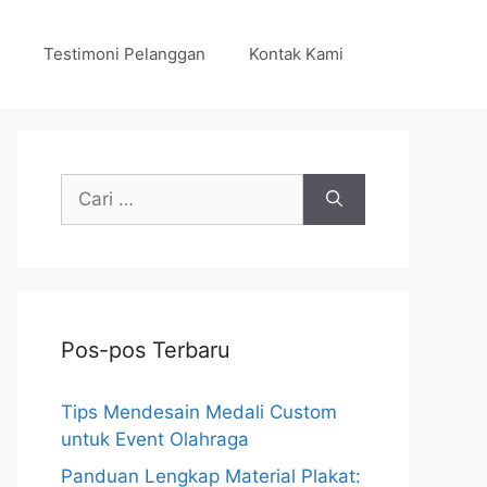
Testimoni Pelanggan
Kontak Kami
Cari
untuk:
Pos-pos Terbaru
Tips Mendesain Medali Custom
untuk Event Olahraga
Panduan Lengkap Material Plakat: