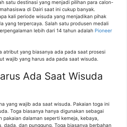
h satu destinasi yang menjadi pilihan para calon-
ahasiswa di Dairi saat ini cukup banyak.
rapa kali periode wisuda yang menjadikan pihak
a yang terpercaya. Salah satu produsen medali
erpengalaman lebih dari 14 tahun adalah
Pioneer
 atribut yang biasanya ada pada saat prosesi
but wajib yang harus ada pada saat wisuda.
Harus Ada Saat Wisuda
ma yang wajib ada saat wisuda. Pakaian toga ini
suda. Toga biasanya hanya digunakan sebagai
 pakaian dalaman seperti kemeja, kebaya,
u, dada, dan punggung. Toga biasanya berbahan