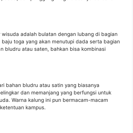
 wisuda adalah bulatan dengan lubang di bagian
da baju toga yang akan menutupi dada serta bagian
an bludru atau saten, bahkan bisa kombinasi
ri bahan bludru atau satin yang biasanya
 melingkar dan memanjang yang berfungsi untuk
suda. Warna kalung ini pun bermacam-macam
ketentuan kampus.