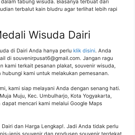
dalam tabung wisuda. Biasanya terbuat dari
ian terbalut kain bludru agar terlihat lebih rapi
dali Wisuda Dairi
da di Dairi Anda hanya perlu
klik disini
. Anda
ail di souvenirpusat6@gmail.com. Jangan ragu
 kami terkait pesanan plakat, souvenir wisuda,
a hubungi kami untuk melakukan pemesanan.
ami, kami siap melayani Anda dengan senang hati.
1, Muja Muju, Kec. Umbulharjo, Kota Yogyakarta,
 dapat mencari kami melalui Google Maps
Dairi dan Harga Lengkap!. Jadi Anda tidak perlu
jenis-jenis souvenir dan produsen souvenir terdekat