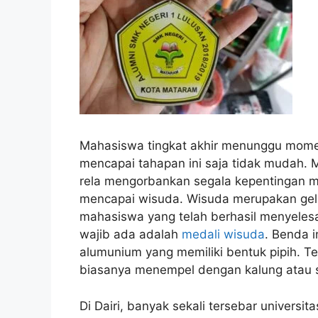
Mahasiswa tingkat akhir menunggu mome
mencapai tahapan ini saja tidak mudah
rela mengorbankan segala kepentingan m
mencapai wisuda. Wisuda merupakan gela
mahasiswa yang telah berhasil menyelesa
wajib ada adalah
medali wisuda
. Benda 
alumunium yang memiliki bentuk pipih. Te
biasanya menempel dengan kalung atau 
Di Dairi, banyak sekali tersebar universit