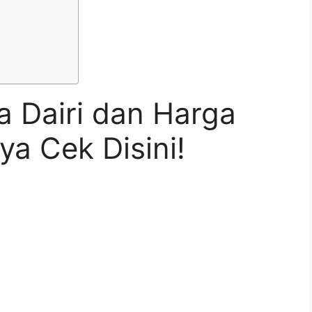
a Dairi dan Harga
a Cek Disini!