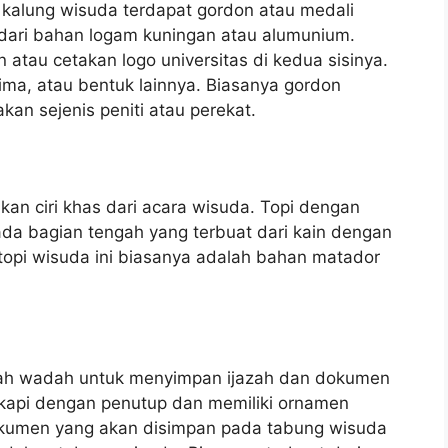
a kalung wisuda terdapat gordon atau medali
 dari bahan logam kuningan atau alumunium.
n atau cetakan logo universitas di kedua sisinya.
 lima, atau bentuk lainnya. Biasanya gordon
n sejenis peniti atau perekat.
kan ciri khas dari acara wisuda. Topi dengan
 pada bagian tengah yang terbuat dari kain dengan
topi wisuda ini biasanya adalah bahan matador
uah wadah untuk menyimpan ijazah dan dokumen
ngkapi dengan penutup dan memiliki ornamen
. Dokumen yang akan disimpan pada tabung wisuda