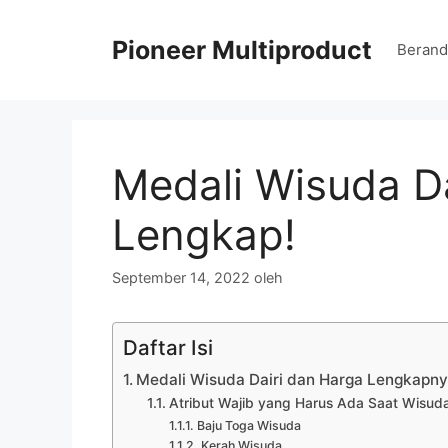
Langsung
ke
Pioneer Multiproduct
Berand
isi
Medali Wisuda D
Lengkap!
September 14, 2022
oleh
Daftar Isi
Medali Wisuda Dairi dan Harga Lengkapnya
Atribut Wajib yang Harus Ada Saat Wisud
Baju Toga Wisuda
Kerah Wisuda