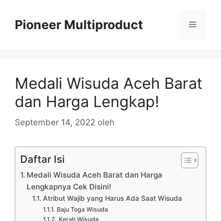
Langsung
ke
Pioneer Multiproduct
Menu
isi
Medali Wisuda Aceh Barat
dan Harga Lengkap!
September 14, 2022
oleh
Daftar Isi
Medali Wisuda Aceh Barat dan Harga
Lengkapnya Cek Disini!
Atribut Wajib yang Harus Ada Saat Wisuda
Baju Toga Wisuda
Kerah Wisuda