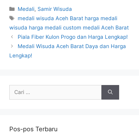
Kategori
Medali
,
Samir Wisuda
Tag
medali wisuda Aceh Barat harga medali
wisuda harga medali custom medali Aceh Barat
Piala Fiber Kulon Progo dan Harga Lengkap!
Medali Wisuda Aceh Barat Daya dan Harga
Lengkap!
Cari
untuk:
Pos-pos Terbaru