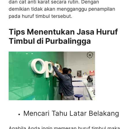
dan cat anti karat secara rutin. Dengan
demikian tidak akan mengganggu penampilan
pada huruf timbul tersebut.
Tips Menentukan Jasa Huruf
Timbul di Purbalingga
Mencari Tahu Latar Belakang
Apabila Anda ingin memesan huruf timbul maka