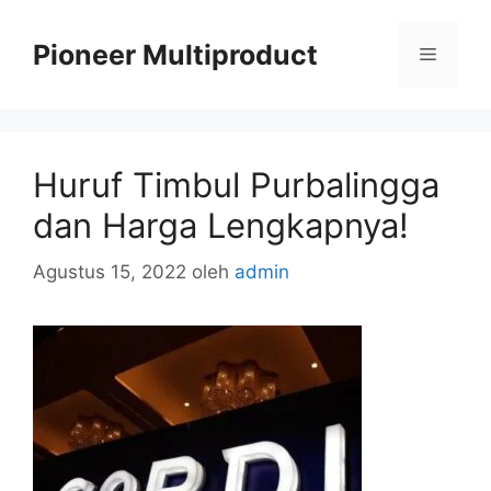
Langsung
ke
Pioneer Multiproduct
Menu
isi
Huruf Timbul Purbalingga
dan Harga Lengkapnya!
Agustus 15, 2022
oleh
admin