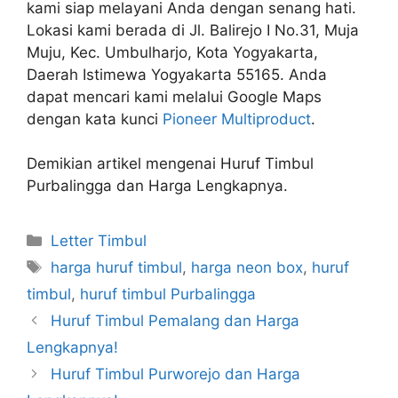
kami siap melayani Anda dengan senang hati.
Lokasi kami berada di Jl. Balirejo I No.31, Muja
Muju, Kec. Umbulharjo, Kota Yogyakarta,
Daerah Istimewa Yogyakarta 55165. Anda
dapat mencari kami melalui Google Maps
dengan kata kunci
Pioneer Multiproduct
.
Demikian artikel mengenai Huruf Timbul
Purbalingga dan Harga Lengkapnya.
Kategori
Letter Timbul
Tag
harga huruf timbul
,
harga neon box
,
huruf
timbul
,
huruf timbul Purbalingga
Huruf Timbul Pemalang dan Harga
Lengkapnya!
Huruf Timbul Purworejo dan Harga